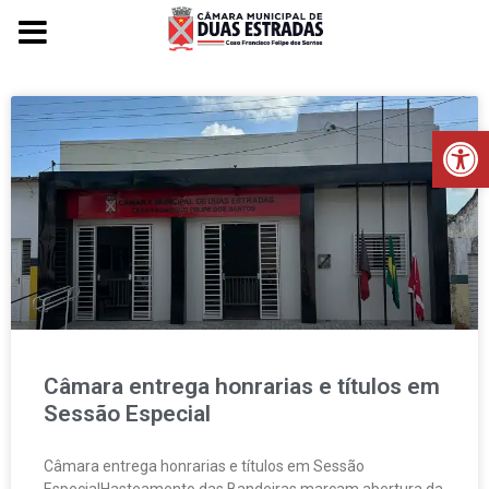
Voltar para o início
Ab
Câmara entrega honrarias e títulos em
Sessão Especial
Câmara entrega honrarias e títulos em Sessão