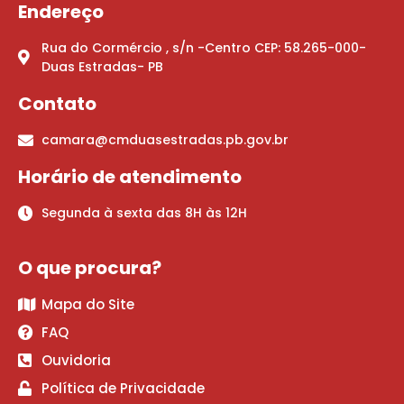
Endereço
Rua do Cormércio , s/n -Centro CEP: 58.265-000-
Duas Estradas- PB
Contato
camara@cmduasestradas.pb.gov.br
Horário de atendimento
Segunda à sexta das 8H às 12H
O que procura?
Mapa do Site
FAQ
Ouvidoria
Política de Privacidade