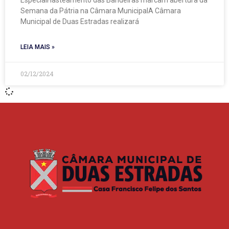
EspecialHasteamento das Bandeiras marcam abertura da
Semana da Pátria na Câmara MunicipalA Câmara
Municipal de Duas Estradas realizará
LEIA MAIS »
02/12/2024