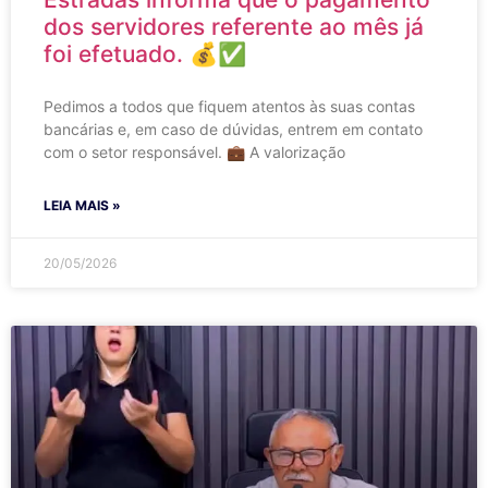
dos servidores referente ao mês já
foi efetuado. 💰✅
Pedimos a todos que fiquem atentos às suas contas
bancárias e, em caso de dúvidas, entrem em contato
com o setor responsável. 💼 A valorização
LEIA MAIS »
20/05/2026