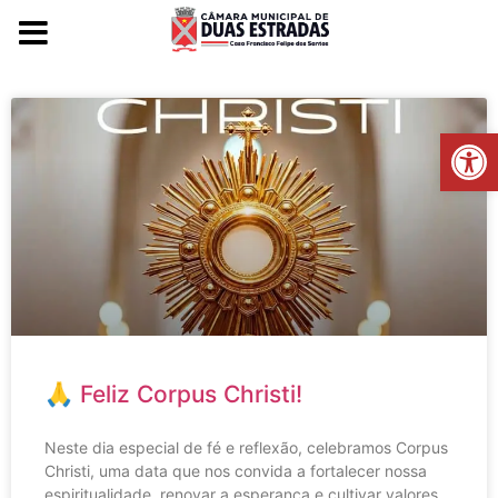
Voltar para o início
Ba
🙏 Feliz Corpus Christi!
Neste dia especial de fé e reflexão, celebramos Corpus
Christi, uma data que nos convida a fortalecer nossa
espiritualidade, renovar a esperança e cultivar valores