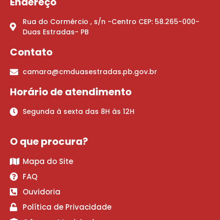
Endereço
Rua do Cormércio , s/n -Centro CEP: 58.265-000-
Duas Estradas- PB
Contato
camara@cmduasestradas.pb.gov.br
Horário de atendimento
Segunda à sexta das 8H às 12H
O que procura?
Mapa do Site
FAQ
Ouvidoria
Política de Privacidade