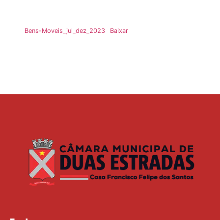
Bens-Moveis_jul_dez_2023
Baixar