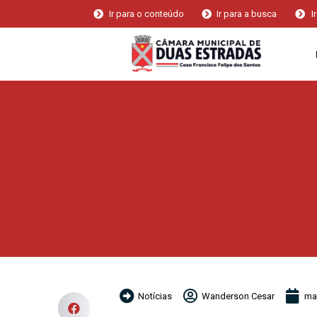
Ir para o conteúdo
Ir para a busca
I
Notícias
Wanderson Cesar
ma