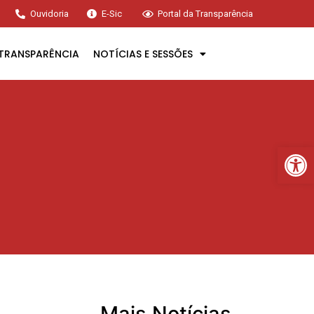
Ouvidoria
E-Sic
Portal da Transparência
TRANSPARÊNCIA
NOTÍCIAS E SESSÕES
Ba
Mais Notícias