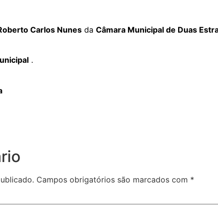
 Roberto Carlos Nunes
da
Câmara Municipal de Duas Estr
unicipal
.
a
rio
ublicado.
Campos obrigatórios são marcados com
*