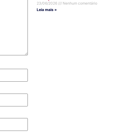
23/06/2026
Nenhum comentário
Leia mais »