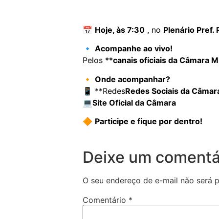
📅
Hoje, às 7:30
, no
Plenário Pref.
🔹
Acompanhe ao vivo!
Pelos **
canais oficiais da Câmara M
🔸
Onde acompanhar?
📱 **Redes
Redes Sociais da Câmar
💻
Site Oficial da Câmara
🔶
Participe e fique por dentro!
Deixe um comentá
O seu endereço de e-mail não será p
Comentário
*