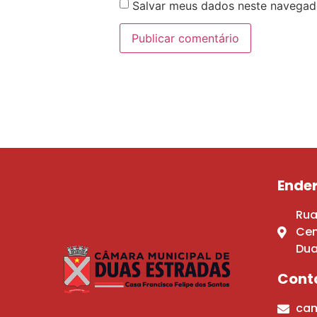
Salvar meus dados neste navegad
Ende
Rua
Cen
Dua
Cont
cam