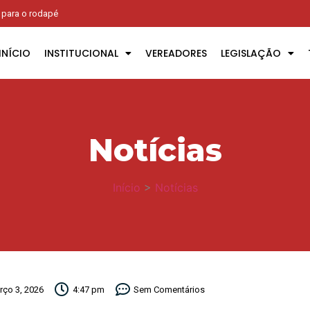
r para o rodapé
INÍCIO
INSTITUCIONAL
VEREADORES
LEGISLAÇÃO
Notícias
Início
>
Notícias
rço 3, 2026
4:47 pm
Sem Comentários