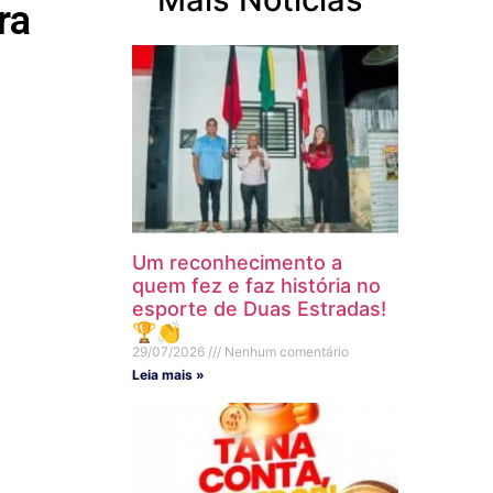
ra
Um reconhecimento a
quem fez e faz história no
esporte de Duas Estradas!
🏆👏
29/07/2026
Nenhum comentário
Leia mais »