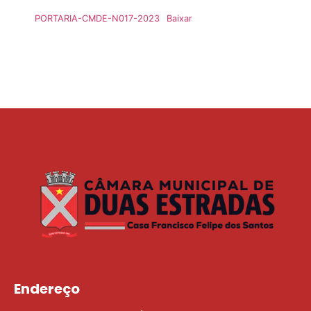
PORTARIA-CMDE-N017-2023
Baixar
Endereço