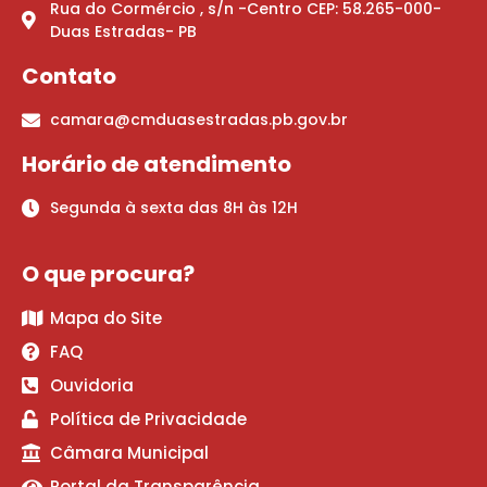
Rua do Cormércio , s/n -Centro CEP: 58.265-000-
Duas Estradas- PB
Contato
camara@cmduasestradas.pb.gov.br
Horário de atendimento
Segunda à sexta das 8H às 12H
O que procura?
Mapa do Site
FAQ
Ouvidoria
Política de Privacidade
Câmara Municipal
Portal da Transparência