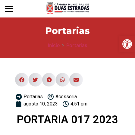
Portarias
Ba
Início
>
Portarias
Portarias
Acessoria
agosto 10, 2023
4:51 pm
PORTARIA 017 2023