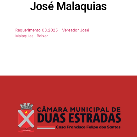
José Malaquias
Requerimento 03.2025 – Vereador José
Malaquias
Baixar