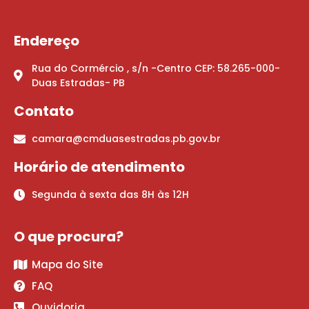
Endereço
Rua do Cormércio , s/n -Centro CEP: 58.265-000-
Duas Estradas- PB
Contato
camara@cmduasestradas.pb.gov.br
Horário de atendimento
Segunda à sexta das 8H às 12H
O que procura?
Mapa do Site
FAQ
Ouvidoria