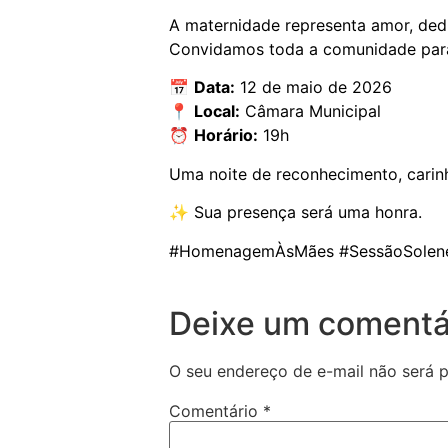
A maternidade representa amor, ded
Convidamos toda a comunidade para
📅
Data:
12 de maio de 2026
📍
Local:
Câmara Municipal
⏰
Horário:
19h
Uma noite de reconhecimento, carin
✨ Sua presença será uma honra.
#HomenagemÀsMães #SessãoSolene 
Deixe um comentá
O seu endereço de e-mail não será p
Comentário
*