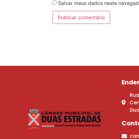
Salvar meus dados neste navegad
Ende
Rua
Cen
Dua
Cont
cam