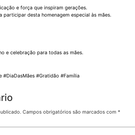
icação e força que inspiram gerações.
 participar desta homenagem especial às mães.
ho e celebração para todas as mães.
#DiaDasMães #Gratidão #Família
rio
ublicado.
Campos obrigatórios são marcados com
*