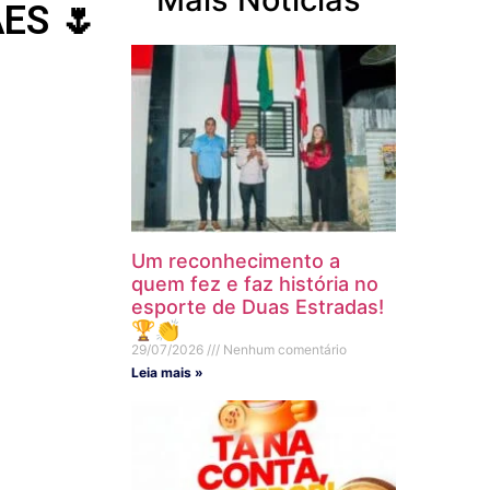
ES 🌷
Um reconhecimento a
quem fez e faz história no
esporte de Duas Estradas!
🏆👏
29/07/2026
Nenhum comentário
Leia mais »