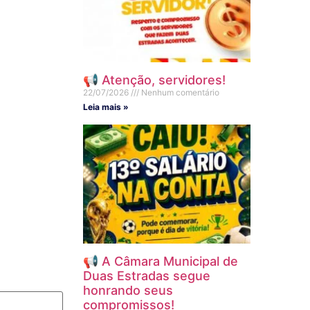
📢 Atenção, servidores!
22/07/2026
Nenhum comentário
Leia mais »
📢 A Câmara Municipal de
Duas Estradas segue
honrando seus
compromissos!