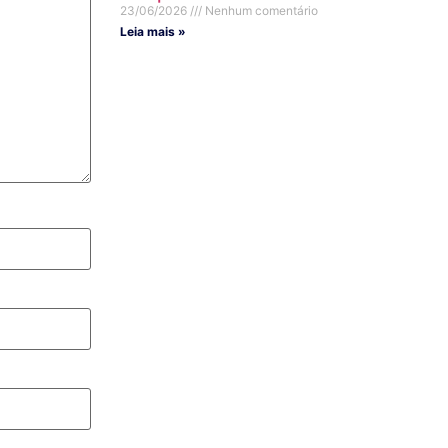
23/06/2026
Nenhum comentário
Leia mais »