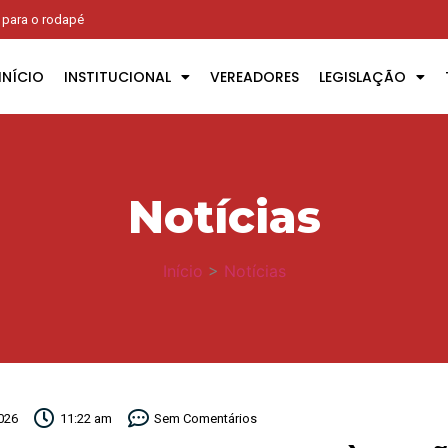
r para o rodapé
INÍCIO
INSTITUCIONAL
VEREADORES
LEGISLAÇÃO
Notícias
Início
>
Notícias
026
11:22 am
Sem Comentários