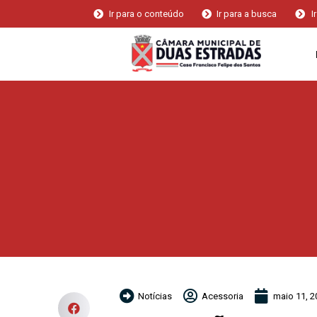
Ir para o conteúdo
Ir para a busca
I
Notícias
Acessoria
maio 11, 2