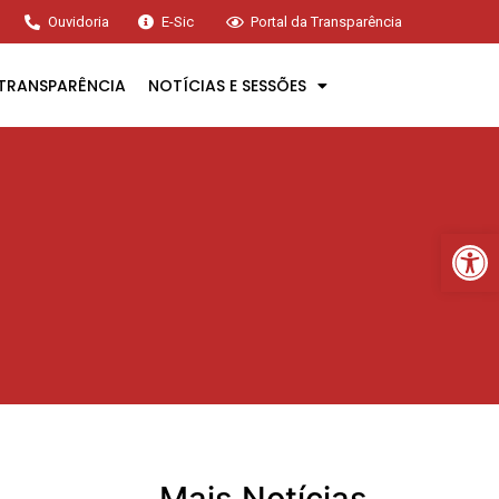
Ouvidoria
E-Sic
Portal da Transparência
TRANSPARÊNCIA
NOTÍCIAS E SESSÕES
Ba
Mais Notícias