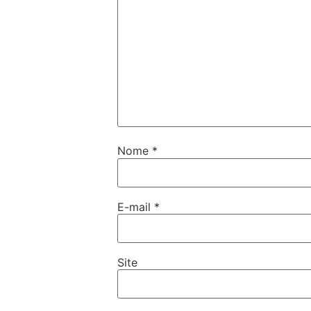
Nome
*
E-mail
*
Site